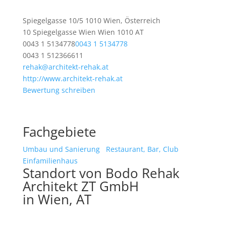
Spiegelgasse 10/5 1010 Wien, Österreich
10 Spiegelgasse
Wien
Wien
1010
AT
0043 1 5134778
0043 1 5134778
0043 1 512366611
rehak@architekt-rehak.at
http://www.architekt-rehak.at
Bewertung schreiben
Fachgebiete
Umbau und Sanierung
Restaurant, Bar, Club
Einfamilienhaus
Standort von Bodo Rehak
Architekt ZT GmbH
in Wien, AT