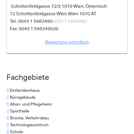
Schottenfeldgasse 72/2 1070 Wien, Österreich
72 Schottenfeldgasse
Wien
Wien
1070
AT
0043 1 5963490
0043 1 5963490
0043 1 596349020
Bewertung schreiben
Fachgebiete
Einfamilienhaus
Bürogebäude
Alten- und Pflegeheim
Sporthalle
Brücke, Verkehrsbau
Technologiezentrum
Schule