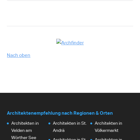
Nach oben
Architektenempfehlung nach Regionen & Orten
Architekten in
Architekten in St.
Architekten in
Velden am
Andrä
Völkermarkt
Wörther See
Architekten in St.
Architekten in