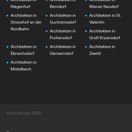
Klagenfurt
Berndorf
Wiener Neudorf
Architekten in
Architekten in
Architekten in St.
Strasshof an der
Guntramsdorf
Valentin
Nordbahn
Architekten in
Architekten in
Purkersdorf
Groß-Enzersdorf
Architekten in
Architekten in
Architekten in
Ebreichsdorf
Gänserndorf
Zwettl
Architekten in
Mistelbach
© Archfinder 2020