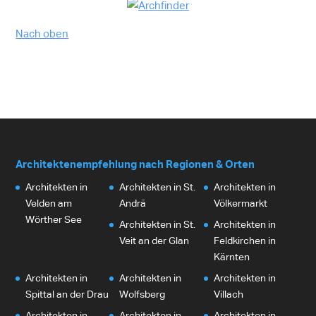
Nach oben
Architektenempfehlung nach Regionen & Orten
Architekten in
Architekten in St.
Architekten in
Velden am
Andrä
Völkermarkt
Wörther See
Architekten in St.
Architekten in
Veit an der Glan
Feldkirchen in
Kärnten
Architekten in
Architekten in
Architekten in
Spittal an der Drau
Wolfsberg
Villach
Architekten in
Architekten in
Architekten in