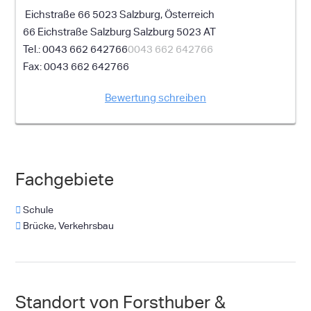
Eichstraße 66 5023 Salzburg, Österreich
66 Eichstraße
Salzburg
Salzburg
5023
AT
0043 662 642766
0043 662 642766
0043 662 642766
Bewertung schreiben
Fachgebiete
Schule
Brücke, Verkehrsbau
Standort von Forsthuber &