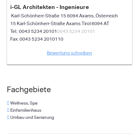
i-GL Architekten - Ingenieure
Karl-Schönherr-Straße 15 6094 Axams, Österreich
15 Karl-Schönherr-Straße
Axams
Tirol
6094
AT
0043 5234 20101
0043 5234 20101
0043 5234 2010110
Bewertung schreiben
Fachgebiete
Wellness, Spa
Einfamilienhaus
Umbau und Sanierung