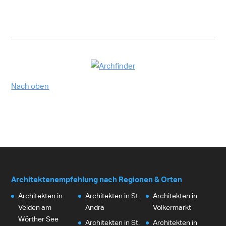
Nach oben
Architektenempfehlung nach Regionen & Orten
Architekten in
Architekten in St.
Architekten in
Velden am
Andrä
Völkermarkt
Wörther See
Architekten in St.
Architekten in