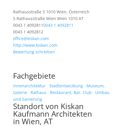
Rathausstraße 5 1010 Wien, Österreich
5 Rathausstraße
Wien
Wien
1010
AT
0043 1 4092811
0043 1 4092811
0043 1 4092812
office@kiskan.com
http://www.kiskan.com
Bewertung schreiben
Fachgebiete
Innenarchitektur
Stadtentwicklung
Museum,
Galerie
Rathaus
Restaurant, Bar, Club
Umbau
und Sanierung
Standort von Kiskan
Kaufmann Architekten
in Wien, AT