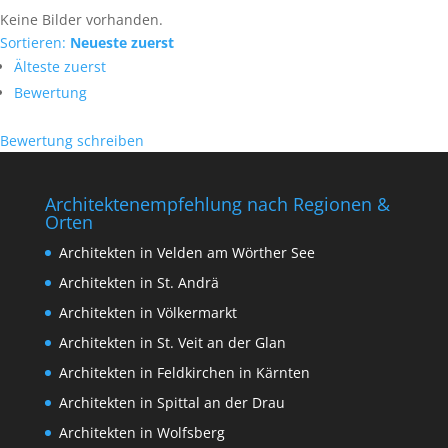
Keine Bilder vorhanden.
Sortieren:
Neueste zuerst
Älteste zuerst
Bewertung
Bewertung schreiben
Architektenempfehlung nach Regionen &
Orten
Architekten in Velden am Wörther See
Architekten in St. Andrä
Architekten in Völkermarkt
Architekten in St. Veit an der Glan
Architekten in Feldkirchen in Kärnten
Architekten in Spittal an der Drau
Architekten in Wolfsberg