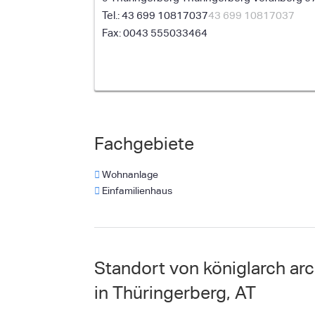
43 699 10817037
43 699 10817037
0043 555033464
Fachgebiete
Wohnanlage
Einfamilienhaus
Standort von königlarch arc
in Thüringerberg, AT