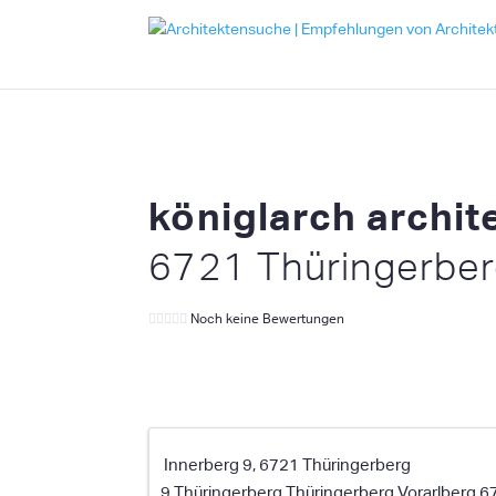
königlarch archit
6721 Thüringerber
Noch keine Bewertungen
Innerberg 9, 6721 Thüringerberg
9 Thüringerberg
Thüringerberg
Vorarlberg
6