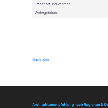
Transport und Verkehr
Wohngebäude
Nach oben
Architektenempfehlung nach Regionen & O