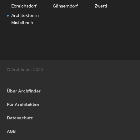
Ebreichsdorf
Gänserndorf
Zwettl
Architekten in
Mistelbach
© Archfinder 2020
Über Archfinder
Für Architekten
Datenschutz
AGB