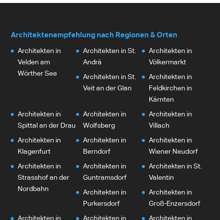
Architektenempfehlung nach Regionen & Orten
Architekten in
Architekten in St.
Architekten in
Velden am
Andrä
Völkermarkt
Wörther See
Architekten in St.
Architekten in
Veit an der Glan
Feldkirchen in
Kärnten
Architekten in
Architekten in
Architekten in
Spittal an der Drau
Wolfsberg
Villach
Architekten in
Architekten in
Architekten in
Klagenfurt
Berndorf
Wiener Neudorf
Architekten in
Architekten in
Architekten in St.
Strasshof an der
Guntramsdorf
Valentin
Nordbahn
Architekten in
Architekten in
Purkersdorf
Groß-Enzersdorf
Architekten in
Architekten in
Architekten in