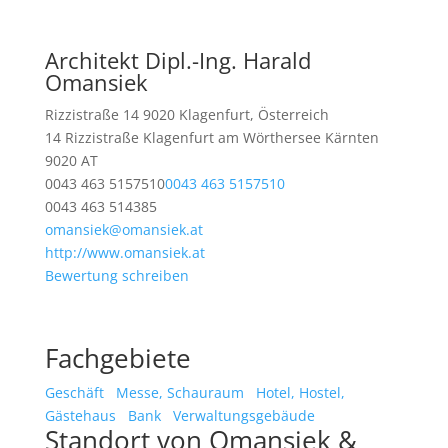
Architekt Dipl.-Ing. Harald
Omansiek
Rizzistraße 14 9020 Klagenfurt, Österreich
14 Rizzistraße
Klagenfurt am Wörthersee
Kärnten
9020
AT
0043 463 5157510
0043 463 5157510
0043 463 514385
omansiek@omansiek.at
http://www.omansiek.at
Bewertung schreiben
Fachgebiete
Geschäft
Messe, Schauraum
Hotel, Hostel,
Gästehaus
Bank
Verwaltungsgebäude
Standort von Omansiek &