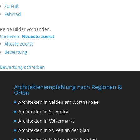
Zu Fuß
Fahrrad
Keine Bilder vorhanden.
Sortieren:
Neueste zuerst
Älteste zuerst
Bewertung
Bewertung schreiben
Architektenempfehlung nach Regionen &
Orten
Architekten in Velden am Wörther See
Architekten in St. Andrä
Architekten in Völkermarkt
Architekten in St. Veit an der Glan
Architekten in Feldkirchen in Kärnten