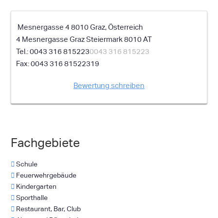
Mesnergasse 4 8010 Graz, Österreich
4 Mesnergasse
Graz
Steiermark
8010
AT
0043 316 815223
0043 316 815223
0043 316 81522319
Bewertung schreiben
Fachgebiete
Schule
Feuerwehrgebäude
Kindergarten
Sporthalle
Restaurant, Bar, Club