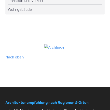
Transport und Verkehr
Wohngebäude
Nach oben
Architektenempfehlung nach Regionen & Orten