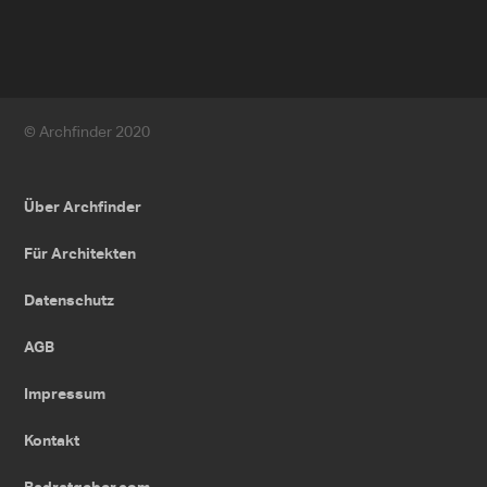
© Archfinder 2020
Über Archfinder
Für Architekten
Datenschutz
AGB
Impressum
Kontakt
Badratgeber.com