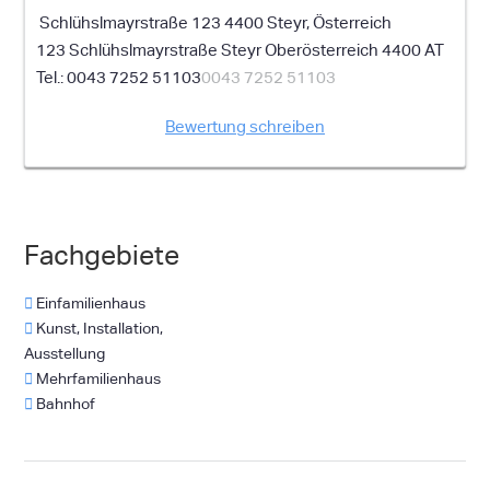
Schlühslmayrstraße 123 4400 Steyr, Österreich
123 Schlühslmayrstraße
Steyr
Oberösterreich
4400
AT
0043 7252 51103
0043 7252 51103
Bewertung schreiben
Fachgebiete
Einfamilienhaus
Kunst, Installation,
Ausstellung
Mehrfamilienhaus
Bahnhof