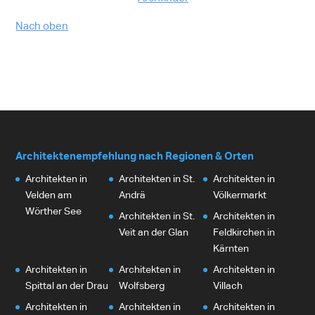
Nach oben
Architektenempfehlung nach Regionen & Orten
Architekten in
Architekten in St.
Architekten in
Velden am
Andrä
Völkermarkt
Wörther See
Architekten in St.
Architekten in
Veit an der Glan
Feldkirchen in
Kärnten
Architekten in
Architekten in
Architekten in
Spittal an der Drau
Wolfsberg
Villach
Architekten in
Architekten in
Architekten in