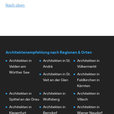
Nach oben
Architektenempfehlung nach Regionen & Orten
Architekten in
Architekten in St.
Architekten in
Velden am
Andrä
Völkermarkt
Wörther See
Architekten in St.
Architekten in
Veit an der Glan
Feldkirchen in
Kärnten
Architekten in
Architekten in
Architekten in
Spittal an der Drau
Wolfsberg
Villach
Architekten in
Architekten in
Architekten in
Klagenfurt
Berndorf
Wiener Neudorf