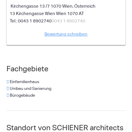
Kirchengasse 13 /7 1070 Wien, Österreich
13 Kirchengasse
Wien
Wien
1070
AT
0043 1 8902740
0043 1 8902740
Bewertung schreiben
Fachgebiete
Einfamilienhaus
Umbau und Sanierung
Bürogebäude
Standort von SCHIENER architects