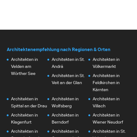
Architektenempfehlung nach Regionen & Orten
Architekten in
Architekten in St.
Architekten in
Velden am
Andrä
Völkermarkt
Wörther See
Architekten in St.
Architekten in
Veit an der Glan
Feldkirchen in
Kärnten
Architekten in
Architekten in
Architekten in
Spittal an der Drau
Wolfsberg
Villach
Architekten in
Architekten in
Architekten in
Klagenfurt
Berndorf
Wiener Neudorf
Architekten in
Architekten in
Architekten in St.