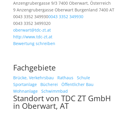
Anzengrubergasse 9/3 7400 Oberwart, Österreich
9 Anzengrubergasse
Oberwart
Burgenland
7400
AT
0043 3352 349930
0043 3352 349930
0043 3352 3499320
oberwart@tdc-zt.at
http://www.tdc-zt.at
Bewertung schreiben
Fachgebiete
Brücke, Verkehrsbau
Rathaus
Schule
Sportanlage
Bücherei
Öffentlicher Bau
Wohnanlage
Schwimmbad
Standort von TDC ZT GmbH
in Oberwart, AT