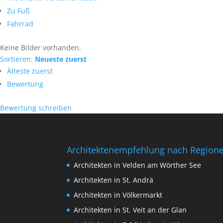
Zu Fuß
Fahrrad
Keine Bilder vorhanden.
Sortieren:
Neueste zuerst
Älteste zuerst
Bewertung
Bewertung schreiben
Architektenempfehlung nach Region
Architekten in Velden am Wörther See
Architekten in St. Andrä
Architekten in Völkermarkt
Architekten in St. Veit an der Glan