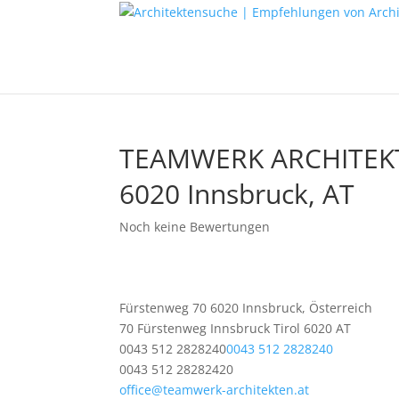
TEAMWERK ARCHITEK
6020 Innsbruck, AT
Noch keine Bewertungen
Fürstenweg 70 6020 Innsbruck, Österreich
70 Fürstenweg
Innsbruck
Tirol
6020
AT
0043 512 2828240
0043 512 2828240
0043 512 28282420
office@teamwerk-architekten.at