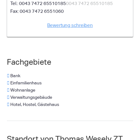
0043 7472 65510185
0043 7472 65510185
0043 7472 6551060
Bewertung schreiben
Fachgebiete
Bank
Einfamilienhaus
Wohnanlage
Verwaltungsgebäude
Hotel, Hostel, Gästehaus
Standort von Thomas Wesely ZT