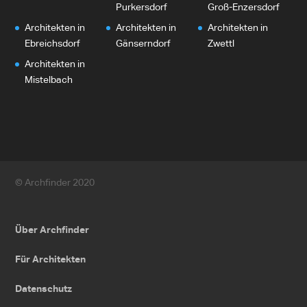
Purkersdorf
Groß-Enzersdorf
Architekten in
Architekten in
Architekten in
Ebreichsdorf
Gänserndorf
Zwettl
Architekten in
Mistelbach
© Archfinder 2020
Über Archfinder
Für Architekten
Datenschutz