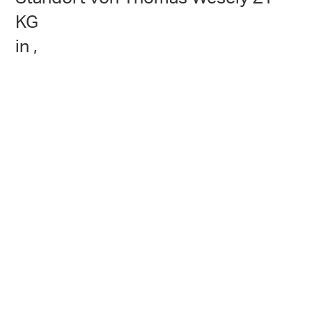
KG
in ,