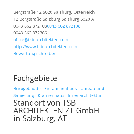
Bergstraße 12 5020 Salzburg, Österreich
12 Bergstraße
Salzburg
Salzburg
5020
AT
0043 662 872108
0043 662 872108
0043 662 872366
office@tsb-architekten.com
http://www.tsb-architekten.com
Bewertung schreiben
Fachgebiete
Bürogebäude
Einfamilienhaus
Umbau und
Sanierung
Krankenhaus
Innenarchitektur
Standort von TSB
ARCHITEKTEN ZT GmbH
in Salzburg, AT