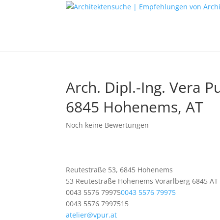
Arch. Dipl.-Ing. Vera P
6845 Hohenems, AT
Noch keine Bewertungen
Reutestraße 53, 6845 Hohenems
53 Reutestraße
Hohenems
Vorarlberg
6845
AT
0043 5576 79975
0043 5576 79975
0043 5576 7997515
atelier@vpur.at