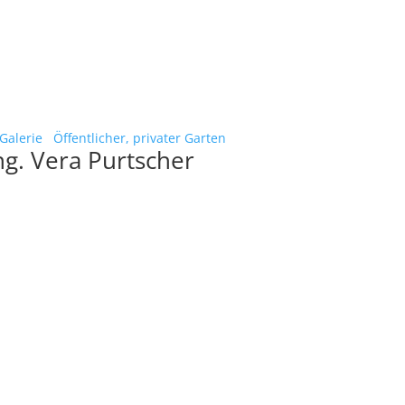
alerie
Öffentlicher, privater Garten
ng. Vera Purtscher