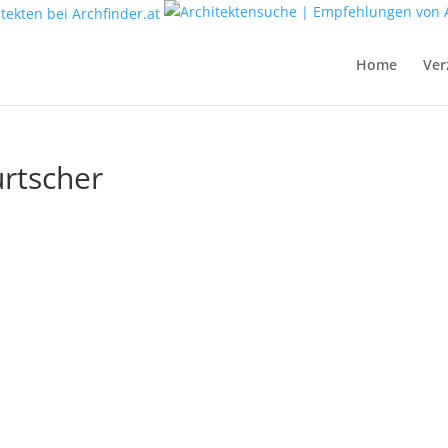
Home
Ver
urtscher