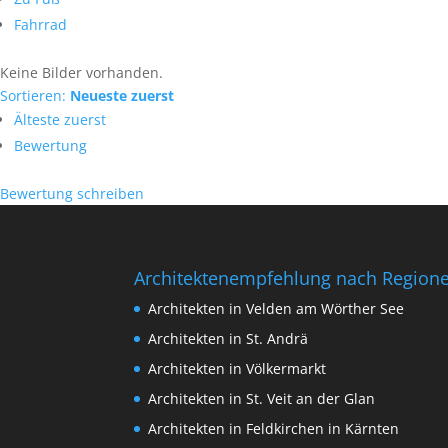
Fahrrad
Keine Bilder vorhanden.
Sortieren:
Neueste zuerst
Älteste zuerst
Bewertung
Bewertung schreiben
Architektenempfehlung nach Region
Architekten in Velden am Wörther See
Architekten in St. Andrä
Architekten in Völkermarkt
Architekten in St. Veit an der Glan
Architekten in Feldkirchen in Kärnten