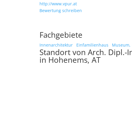
http://www.vpur.at
Bewertung schreiben
Fachgebiete
Innenarchitektur
Einfamilienhaus
Museum, G
Standort von Arch. Dipl.-I
in Hohenems, AT