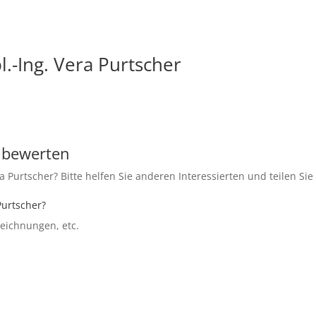
l.-Ing. Vera Purtscher
r bewerten
a Purtscher? Bitte helfen Sie anderen Interessierten und teilen Si
Purtscher?
szeichnungen, etc.