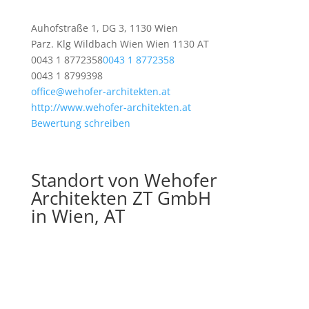
Auhofstraße 1, DG 3, 1130 Wien
Parz. Klg Wildbach
Wien
Wien
1130
AT
0043 1 8772358
0043 1 8772358
0043 1 8799398
office@wehofer-architekten.at
http://www.wehofer-architekten.at
Bewertung schreiben
Standort von Wehofer
Architekten ZT GmbH
in Wien, AT