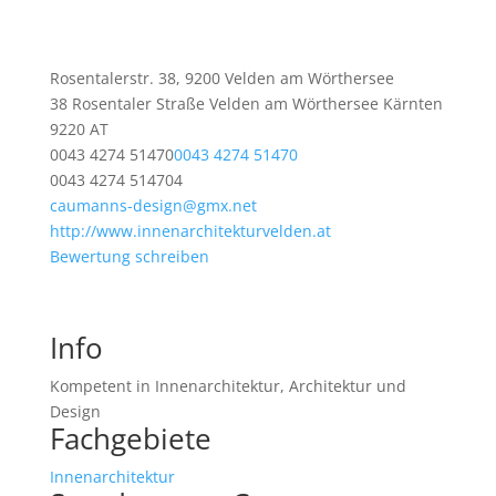
Rosentalerstr. 38, 9200 Velden am Wörthersee
38 Rosentaler Straße
Velden am Wörthersee
Kärnten
9220
AT
0043 4274 51470
0043 4274 51470
0043 4274 514704
caumanns-design@gmx.net
http://www.innenarchitekturvelden.at
Bewertung schreiben
Info
Kompetent in Innenarchitektur, Architektur und
Design
Fachgebiete
Innenarchitektur