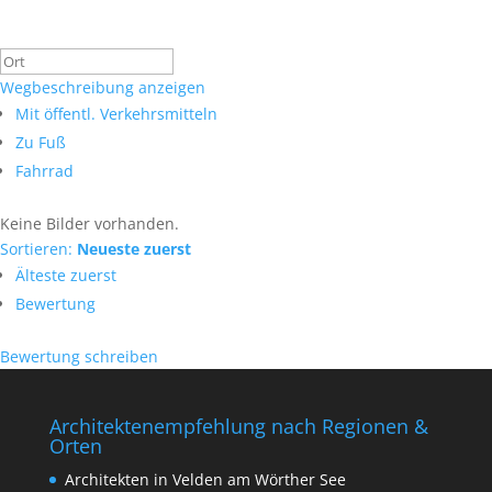
Wegbeschreibung anzeigen
Mit öffentl. Verkehrsmitteln
Zu Fuß
Fahrrad
Keine Bilder vorhanden.
Sortieren:
Neueste zuerst
Älteste zuerst
Bewertung
Bewertung schreiben
Architektenempfehlung nach Regionen &
Orten
Architekten in Velden am Wörther See