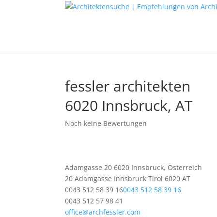
fessler architekten
6020 Innsbruck, AT
Noch keine Bewertungen
Adamgasse 20 6020 Innsbruck, Österreich
20 Adamgasse
Innsbruck
Tirol
6020
AT
0043 512 58 39 16
0043 512 58 39 16
0043 512 57 98 41
office@archfessler.com