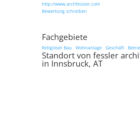
http://www.archfessler.com
Bewertung schreiben
Fachgebiete
Religiöser Bau
Wohnanlage
Geschäft
Betri
Standort von fessler arch
in Innsbruck, AT