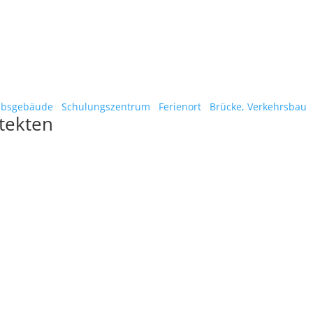
ebsgebäude
Schulungszentrum
Ferienort
Brücke, Verkehrsbau
itekten