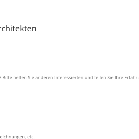
rchitekten
 Bitte helfen Sie anderen Interessierten und teilen Sie Ihre Erfah
szeichnungen, etc.