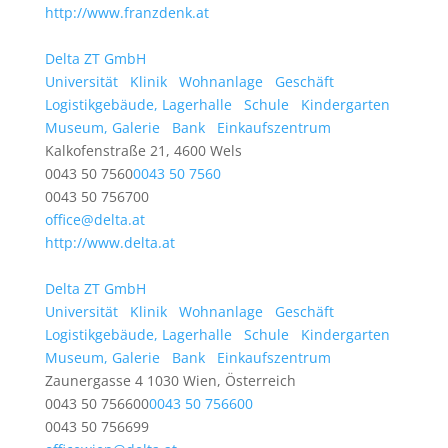
http://www.franzdenk.at
Delta ZT GmbH
Universität
Klinik
Wohnanlage
Geschäft
Logistikgebäude, Lagerhalle
Schule
Kindergarten
Museum, Galerie
Bank
Einkaufszentrum
Kalkofenstraße 21, 4600 Wels
0043 50 7560
0043 50 7560
0043 50 756700
office@delta.at
http://www.delta.at
Delta ZT GmbH
Universität
Klinik
Wohnanlage
Geschäft
Logistikgebäude, Lagerhalle
Schule
Kindergarten
Museum, Galerie
Bank
Einkaufszentrum
Zaunergasse 4 1030 Wien, Österreich
0043 50 756600
0043 50 756600
0043 50 756699