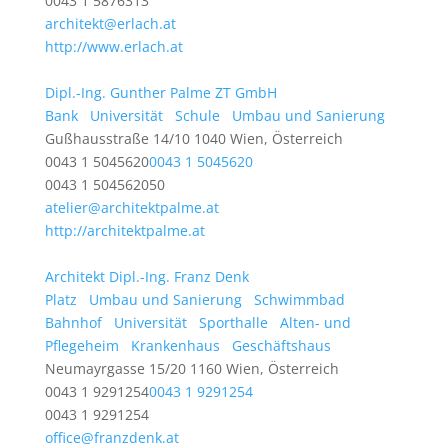
0043 1 5876313
architekt@erlach.at
http://www.erlach.at
Dipl.-Ing. Gunther Palme ZT GmbH
Bank
Universität
Schule
Umbau und Sanierung
Gußhausstraße 14/10 1040 Wien, Österreich
0043 1 5045620
0043 1 5045620
0043 1 504562050
atelier@architektpalme.at
http://architektpalme.at
Architekt Dipl.-Ing. Franz Denk
Platz
Umbau und Sanierung
Schwimmbad
Bahnhof
Universität
Sporthalle
Alten- und
Pflegeheim
Krankenhaus
Geschäftshaus
Neumayrgasse 15/20 1160 Wien, Österreich
0043 1 9291254
0043 1 9291254
0043 1 9291254
office@franzdenk.at