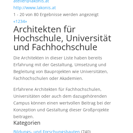
atelier@lakonis.at
http://www.lakonis.at
1 - 20 von 80 Ergebnisse werden angezeigt
«
1
2
3
4
»
Architekten für
Hochschule, Universität
und Fachhochschule
Die Architekten in dieser Liste haben bereits
Erfahrung mit der Gestaltung, Umsetzung und
Begleitung von Bauprojekten wie Universitäten,
Fachhochschulen oder Akademien.
Erfahrene Architekten für Fachhochschulen,
Universitäten oder auch dem dazugehörenden
Campus können einen wertvollen Beitrag bei der
Konzeption und Gestaltung dieser Großprojekte
beitragen.
Kategorien
Bildungs- und Forschungsbauten
(740)