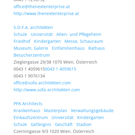
office@thenextenterprise.at
http://www.thenextenterprise.at
S.O.F.A. architekten
Schule
Universität
Alten- und Pflegeheim
Friedhof
Kindergarten
Messe, Schauraum
Museum, Galerie
Einfamilienhaus
Rathaus
Besucherzentrum
Zieglergasse 29/38 1070 Wien, Österreich
0043 1 4059615
0043 1 4059615
0043 1 9076134
office@sofa-architekten.com
http://www.sofa-architekten.com
PPA Architects
Krankenhaus
Masterplan
Verwaltungsgebäude
Einkaufszentrum
Universität
Kindergarten
Schule
Gefängnis
Geschäft
Stadion
Czerningasse 9/3 1020 Wien, Österreich