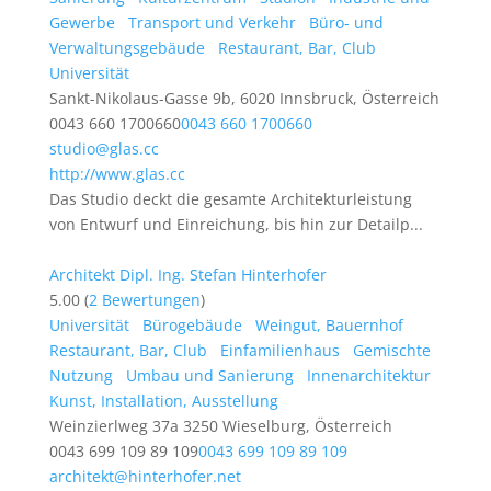
Gewerbe
Transport und Verkehr
Büro- und
Verwaltungsgebäude
Restaurant, Bar, Club
Universität
Sankt-Nikolaus-Gasse 9b, 6020 Innsbruck, Österreich
0043 660 1700660
0043 660 1700660
studio@glas.cc
http://www.glas.cc
Das Studio deckt die gesamte Architekturleistung
von Entwurf und Einreichung, bis hin zur Detailp...
Architekt Dipl. Ing. Stefan Hinterhofer
5.00
(
2 Bewertungen
)
Universität
Bürogebäude
Weingut, Bauernhof
Restaurant, Bar, Club
Einfamilienhaus
Gemischte
Nutzung
Umbau und Sanierung
Innenarchitektur
Kunst, Installation, Ausstellung
Weinzierlweg 37a 3250 Wieselburg, Österreich
0043 699 109 89 109
0043 699 109 89 109
architekt@hinterhofer.net