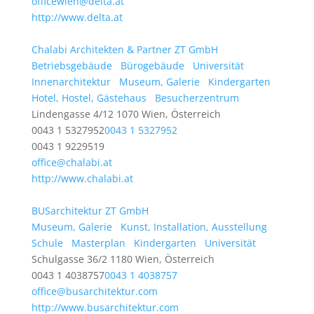
officewien@delta.at
http://www.delta.at
Chalabi Architekten & Partner ZT GmbH
Betriebsgebäude
Bürogebäude
Universität
Innenarchitektur
Museum, Galerie
Kindergarten
Hotel, Hostel, Gästehaus
Besucherzentrum
Lindengasse 4/12 1070 Wien, Österreich
0043 1 5327952
0043 1 5327952
0043 1 9229519
office@chalabi.at
http://www.chalabi.at
BUSarchitektur ZT GmbH
Museum, Galerie
Kunst, Installation, Ausstellung
Schule
Masterplan
Kindergarten
Universität
Schulgasse 36/2 1180 Wien, Österreich
0043 1 4038757
0043 1 4038757
office@busarchitektur.com
http://www.busarchitektur.com