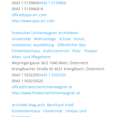
0043 1 5139868
0043 1 5139868
0043 1 513986818
office@ppa-arc.com
http://www.ppa-arc.com
Froetscher Lichtenwagner Architekten
Universität
Wohnanlage
Schule
Kunst,
Installation, Ausstellung
Öffentlicher Bau
Einfamilienhaus
Kulturzentrum
Platz
Theater
Alten- und Pflegeheim
Weyringergasse 36/2 1040 Wien, Österreich
Krenglbacher Straße 85 4631 Krenglbach, Österreich
0043 1 5032335
0043 1 5032335
0043 1 503233520
office@froetscherlichtenwagner.at
http://www.froetscherlichtenwagner.at
Architekt Mag.arch. Bernhard Frodl
Einfamilienhaus
Universität
Umbau und
Sanierung