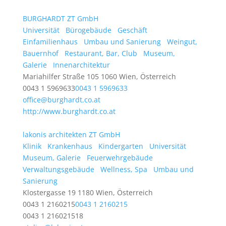
BURGHARDT ZT GmbH
Universität
Bürogebäude
Geschäft
Einfamilienhaus
Umbau und Sanierung
Weingut,
Bauernhof
Restaurant, Bar, Club
Museum,
Galerie
Innenarchitektur
Mariahilfer Straße 105 1060 Wien, Österreich
0043 1 5969633
0043 1 5969633
office@burghardt.co.at
http://www.burghardt.co.at
lakonis architekten ZT GmbH
Klinik
Krankenhaus
Kindergarten
Universität
Museum, Galerie
Feuerwehrgebäude
Verwaltungsgebäude
Wellness, Spa
Umbau und
Sanierung
Klostergasse 19 1180 Wien, Österreich
0043 1 2160215
0043 1 2160215
0043 1 216021518