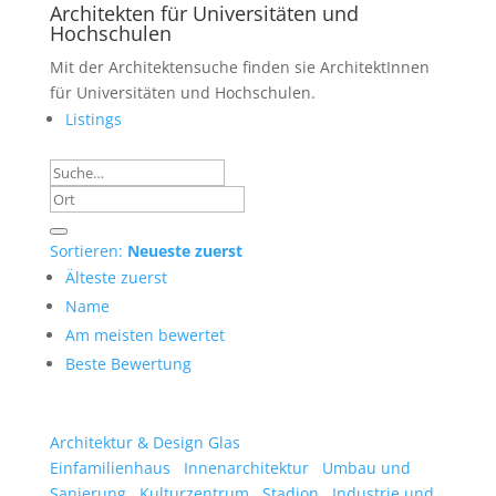
Architekten für Universitäten und
Hochschulen
Mit der Architektensuche finden sie ArchitektInnen
für Universitäten und Hochschulen.
Listings
Sortieren:
Neueste zuerst
Älteste zuerst
Name
Am meisten bewertet
Beste Bewertung
Architektur & Design Glas
Einfamilienhaus
Innenarchitektur
Umbau und
Sanierung
Kulturzentrum
Stadion
Industrie und