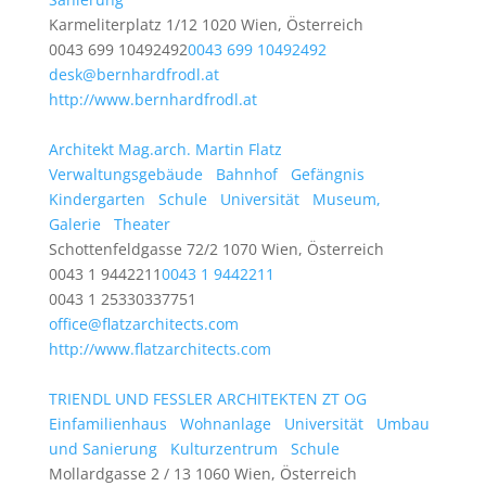
Karmeliterplatz 1/12 1020 Wien, Österreich
0043 699 10492492
0043 699 10492492
desk@bernhardfrodl.at
http://www.bernhardfrodl.at
Architekt Mag.arch. Martin Flatz
Verwaltungsgebäude
Bahnhof
Gefängnis
Kindergarten
Schule
Universität
Museum,
Galerie
Theater
Schottenfeldgasse 72/2 1070 Wien, Österreich
0043 1 9442211
0043 1 9442211
0043 1 25330337751
office@flatzarchitects.com
http://www.flatzarchitects.com
TRIENDL UND FESSLER ARCHITEKTEN ZT OG
Einfamilienhaus
Wohnanlage
Universität
Umbau
und Sanierung
Kulturzentrum
Schule
Mollardgasse 2 / 13 1060 Wien, Österreich