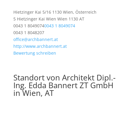
Hietzinger Kai 5/16 1130 Wien, Österreich
5 Hietzinger Kai
Wien
Wien
1130
AT
0043 1 8049074
0043 1 8049074
0043 1 8048207
office@archbannert.at
http://www.archbannert.at
Bewertung schreiben
Standort von Architekt Dipl.-
Ing. Edda Bannert ZT GmbH
in Wien, AT