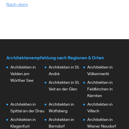
Nach oben
Architektenempfehlung nach Regionen & Orten
Architekten in
Architekten in St.
Architekten in
Velden am
Andrä
Völkermarkt
Wörther See
Architekten in St.
Architekten in
Veit an der Glan
Feldkirchen in
Kärnten
Architekten in
Architekten in
Architekten in
Spittal an der Drau
Wolfsberg
Villach
Architekten in
Architekten in
Architekten in
Klagenfurt
Berndorf
Wiener Neudorf