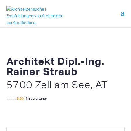
Architekt Dipl.-Ing.
Rainer Straub
5700 Zell am See, AT
5.00
(
1
Bewertung
)