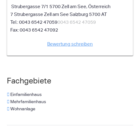
Strubergasse 7/1 5700 Zell am See, Österreich
7 Strubergasse
Zell am See
Salzburg
5700
AT
0043 6542 47059
0043 6542 47059
0043 6542 47092
Bewertung schreiben
Fachgebiete
Einfamilienhaus
Mehrfamilienhaus
Wohnanlage