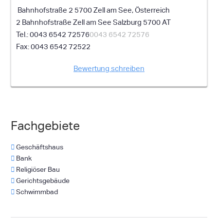
Bahnhofstraße 2 5700 Zell am See, Österreich
2 Bahnhofstraße
Zell am See
Salzburg
5700
AT
0043 6542 72576
0043 6542 72576
0043 6542 72522
Bewertung schreiben
Fachgebiete
Geschäftshaus
Bank
Religiöser Bau
Gerichtsgebäude
Schwimmbad