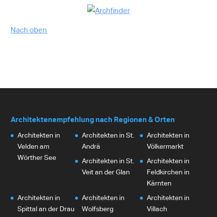
Nach oben
Architektenempfehlung nach Regionen & Orten
Architekten in
Architekten in St.
Architekten in
Velden am
Andrä
Völkermarkt
Wörther See
Architekten in St.
Architekten in
Veit an der Glan
Feldkirchen in
Kärnten
Architekten in
Architekten in
Architekten in
Spittal an der Drau
Wolfsberg
Villach