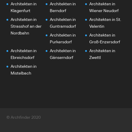
Architekten in
Architekten in
Architekten in
Klagenfurt
Berndorf
Wiener Neudorf
Architekten in
Architekten in
Architekten in St.
Strasshof an der
Guntramsdorf
Valentin
Nordbahn
Architekten in
Architekten in
Purkersdorf
Groß-Enzersdorf
Architekten in
Architekten in
Architekten in
Ebreichsdorf
Gänserndorf
Zwettl
Architekten in
Mistelbach
© Archfinder 2020