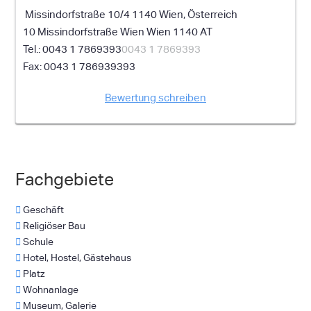
Missindorfstraße 10/4 1140 Wien, Österreich
10 Missindorfstraße
Wien
Wien
1140
AT
0043 1 7869393
0043 1 7869393
0043 1 786939393
Bewertung schreiben
Fachgebiete
Geschäft
Religiöser Bau
Schule
Hotel, Hostel, Gästehaus
Platz
Wohnanlage
Museum, Galerie