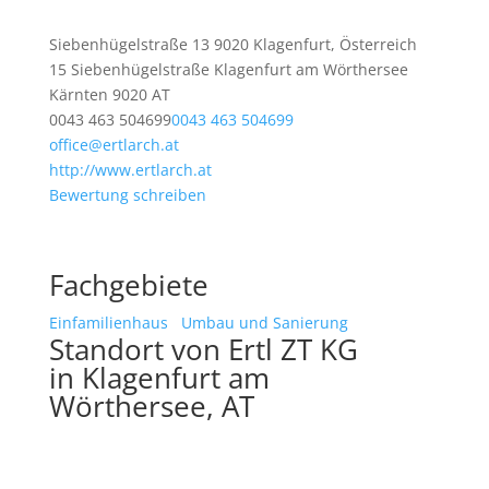
Siebenhügelstraße 13 9020 Klagenfurt, Österreich
15 Siebenhügelstraße
Klagenfurt am Wörthersee
Kärnten
9020
AT
0043 463 504699
0043 463 504699
office@ertlarch.at
http://www.ertlarch.at
Bewertung schreiben
Fachgebiete
Einfamilienhaus
Umbau und Sanierung
Standort von Ertl ZT KG
in Klagenfurt am
Wörthersee, AT