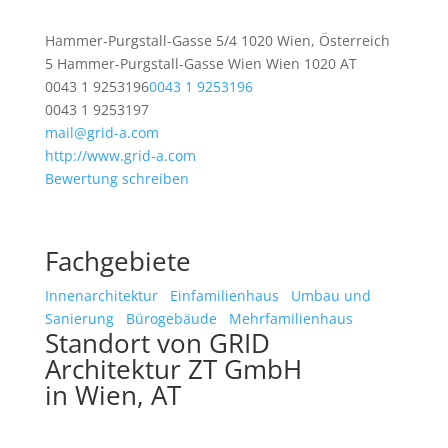
Hammer-Purgstall-Gasse 5/4 1020 Wien, Österreich
5 Hammer-Purgstall-Gasse
Wien
Wien
1020
AT
0043 1 9253196
0043 1 9253196
0043 1 9253197
mail@grid-a.com
http://www.grid-a.com
Bewertung schreiben
Fachgebiete
Innenarchitektur
Einfamilienhaus
Umbau und
Sanierung
Bürogebäude
Mehrfamilienhaus
Standort von GRID
Architektur ZT GmbH
in Wien, AT