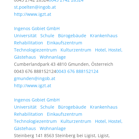
st.poelten@ingob.at
http://www.igzt.at
Ingenos Gobiet GmbH
Universität
Schule
Bürogebäude
Krankenhaus
Rehabilitation
Einkaufszentrum
Technologiezentrum
Kulturzentrum
Hotel, Hostel,
Gästehaus
Wohnanlage
Cumberlandpark 43 4810 Gmunden, Österreich
0043 676 888152124
0043 676 888152124
gmunden@ingob.at
http://www.igzt.at
Ingenos Gobiet GmbH
Universität
Schule
Bürogebäude
Krankenhaus
Rehabilitation
Einkaufszentrum
Technologiezentrum
Kulturzentrum
Hotel, Hostel,
Gästehaus
Wohnanlage
Steinberg 141 8563 Steinberg bei Ligist, Ligist,