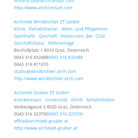
office-k100@archconsult.com
http://www.archconsult.com
Architekt Windbichler ZT GmbH
Klinik
Rehabilitation
Alten- und Pflegeheim
Sporthalle
Geschäft
Restaurant, Bar, Club
Geschäftshaus
Wohnanlage
Bischofplatz 1 8010 Graz, Österreich
0043 316 832488
0043 316 832488
0043 316 811070
studio@windbichler-arch.com
http://www.windbichler-arch.com
Architekt Gruber ZT GmbH
Krankenhaus
Universität
Klinik
Rehabilitation
Vorbeckgasse 5 8020 Graz, Österreich
0043 316 323700
0043 316 323700
office@architekt-gruber.at
http://www.architekt-gruber.at