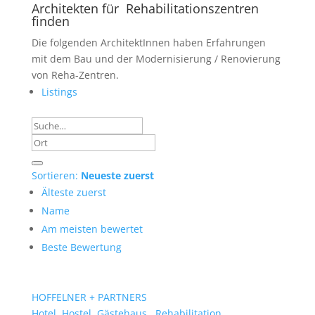
Architekten für Rehabilitationszentren
finden
Die folgenden ArchitektInnen haben Erfahrungen
mit dem Bau und der Modernisierung / Renovierung
von Reha-Zentren.
Listings
Sortieren:
Neueste zuerst
Älteste zuerst
Name
Am meisten bewertet
Beste Bewertung
HOFFELNER + PARTNERS
Hotel, Hostel, Gästehaus
Rehabilitation