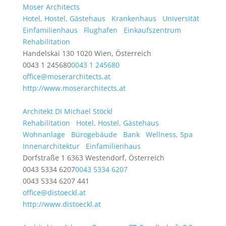
Moser Architects
Hotel, Hostel, Gästehaus
Krankenhaus
Universität
Einfamilienhaus
Flughafen
Einkaufszentrum
Rehabilitation
Handelskai 130 1020 Wien, Österreich
0043 1 245680
0043 1 245680
office@moserarchitects.at
http://www.moserarchitects.at
Architekt DI Michael Stöckl
Rehabilitation
Hotel, Hostel, Gästehaus
Wohnanlage
Bürogebäude
Bank
Wellness, Spa
Innenarchitektur
Einfamilienhaus
Dorfstraße 1 6363 Westendorf, Österreich
0043 5334 6207
0043 5334 6207
0043 5334 6207 441
office@distoeckl.at
http://www.distoeckl.at