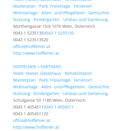
Masterplan
Park, Freianlage
Ferienort
Wohnanlage
Alten- und Pflegeheim
Gemischte
Nutzung
Kindergarten
Umbau und Sanierung
Myrthengasse 15/4 1070 Wien, Österreich
0043 1 5235135
0043 1 5235135
0043 1 523513520
office@hoffelner.at
http://www.hoffelner.at
HOFFELNER + PARTNERS
Hotel, Hostel, Gästehaus
Rehabilitation
Masterplan
Park, Freianlage
Ferienort
Wohnanlage
Alten- und Pflegeheim
Gemischte
Nutzung
Kindergarten
Umbau und Sanierung
Schulgasse 59 1180 Wien, Österreich
0043 1 4054511
0043 1 4054511
0043 1 405451120
office@hoffelner.at
http://www.hoffelner.at