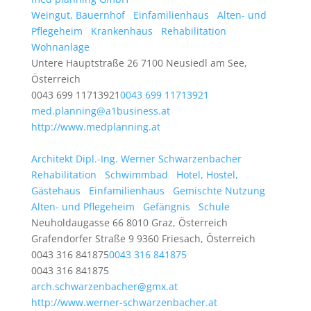
Weingut, Bauernhof
Einfamilienhaus
Alten- und
Pflegeheim
Krankenhaus
Rehabilitation
Wohnanlage
Untere Hauptstraße 26 7100 Neusiedl am See,
Österreich
0043 699 11713921
0043 699 11713921
med.planning@a1business.at
http://www.medplanning.at
Architekt Dipl.-Ing. Werner Schwarzenbacher
Rehabilitation
Schwimmbad
Hotel, Hostel,
Gästehaus
Einfamilienhaus
Gemischte Nutzung
Alten- und Pflegeheim
Gefängnis
Schule
Neuholdaugasse 66 8010 Graz, Österreich
Grafendorfer Straße 9 9360 Friesach, Österreich
0043 316 841875
0043 316 841875
0043 316 841875
arch.schwarzenbacher@gmx.at
http://www.werner-schwarzenbacher.at