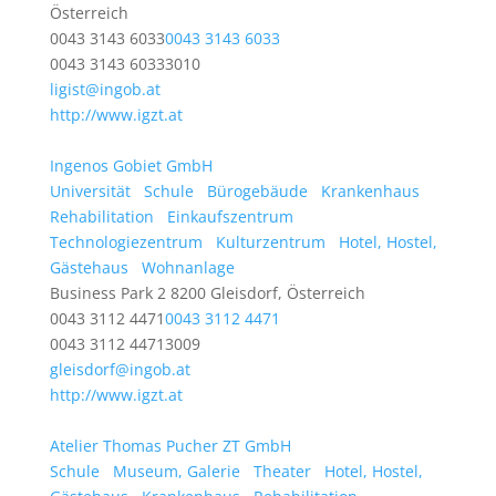
Österreich
0043 3143 6033
0043 3143 6033
0043 3143 60333010
ligist@ingob.at
http://www.igzt.at
Ingenos Gobiet GmbH
Universität
Schule
Bürogebäude
Krankenhaus
Rehabilitation
Einkaufszentrum
Technologiezentrum
Kulturzentrum
Hotel, Hostel,
Gästehaus
Wohnanlage
Business Park 2 8200 Gleisdorf, Österreich
0043 3112 4471
0043 3112 4471
0043 3112 44713009
gleisdorf@ingob.at
http://www.igzt.at
Atelier Thomas Pucher ZT GmbH
Schule
Museum, Galerie
Theater
Hotel, Hostel,