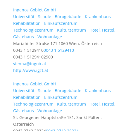
Ingenos Gobiet GmbH
Universität
Schule
Bürogebäude
Krankenhaus
Rehabilitation
Einkaufszentrum
Technologiezentrum
Kulturzentrum
Hotel, Hostel,
Gästehaus
Wohnanlage
Mariahilfer Straße 171 1060 Wien, Österreich
0043 1 5129410
0043 1 5129410
0043 1 51294102900
vienna@ingob.at
http://www.igzt.at
Ingenos Gobiet GmbH
Universität
Schule
Bürogebäude
Krankenhaus
Rehabilitation
Einkaufszentrum
Technologiezentrum
Kulturzentrum
Hotel, Hostel,
Gästehaus
Wohnanlage
St. Georgener Hauptstraße 151, Sankt Pölten,
Österreich
0043 2742 28324
0043 2742 28324