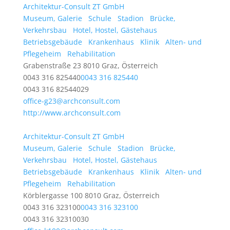
Architektur-Consult ZT GmbH
Museum, Galerie
Schule
Stadion
Brücke,
Verkehrsbau
Hotel, Hostel, Gästehaus
Betriebsgebäude
Krankenhaus
Klinik
Alten- und
Pflegeheim
Rehabilitation
Grabenstraße 23 8010 Graz, Österreich
0043 316 825440
0043 316 825440
0043 316 82544029
office-g23@archconsult.com
http://www.archconsult.com
Architektur-Consult ZT GmbH
Museum, Galerie
Schule
Stadion
Brücke,
Verkehrsbau
Hotel, Hostel, Gästehaus
Betriebsgebäude
Krankenhaus
Klinik
Alten- und
Pflegeheim
Rehabilitation
Körblergasse 100 8010 Graz, Österreich
0043 316 323100
0043 316 323100
0043 316 32310030