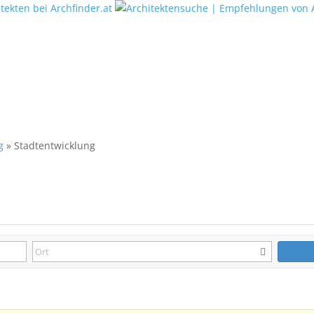
g
»
Stadtentwicklung