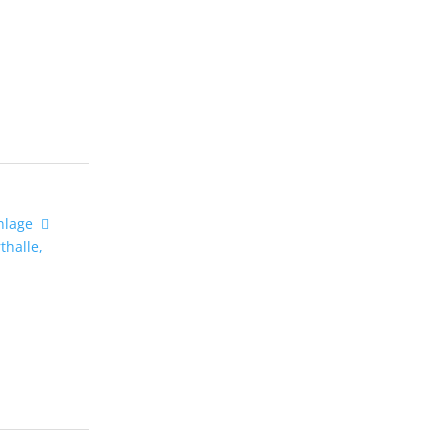
lage
thalle,