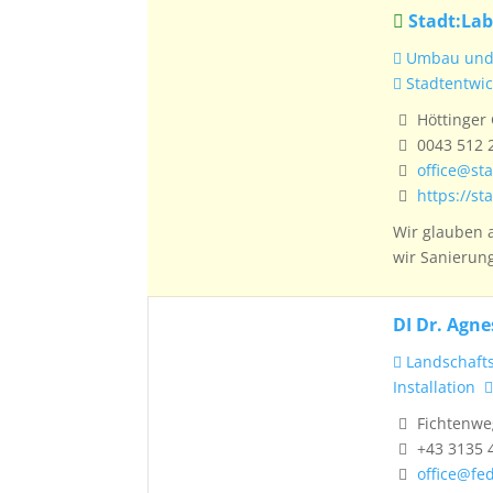
Stadt:Lab
Umbau und 
Stadtentwic
Höttinger 
0043 512 
office@st
https://st
Wir glauben 
wir Sanierung
DI Dr. Agn
Landschafts
Installation
Fichtenweg
+43 3135 
office@fed