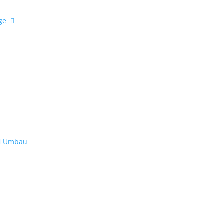
ge
Umbau