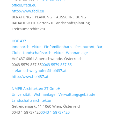
office@fedl.eu
http://www.fedl.eu
BERATUNG | PLANUNG | AUSSCHREIBUNG |
BAUAUFSICHT Garten- u.Landschaftsplanung,
Freiraumarchitektu...
HOF 437
Innenarchitektur
Einfamilienhaus
Restaurant, Bar,
Club
Landschaftsarchitektur
Wohnanlage
Hof 437 6861 Alberschwende, Österreich
0043 5579 857 35
0043 5579 857 35
stefan.schweighofer@hof437.at
http://www.hof437.at
NMPB Architekten ZT GmbH
Universität
Wohnanlage
Verwaltungsgebäude
Landschaftsarchitektur
Getreidemarkt 11 1060 Wien, Österreich
0043 1 58737420
0043 1 58737420