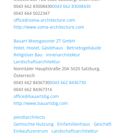
0043 662 83008430
0043 662 83008430
0043 664 5022347
office@soma-architecture.com
http://www.soma-architecture.com
Bauart Moosgassner ZT GmbH
Hotel, Hostel, Gästehaus
Betriebsgebäude
Religiöser Bau
Innenarchitektur
Landschaftsarchitektur
Nonntaler Hauptstraße 20A 5020 Salzburg,
Österreich
0043 662 8436730
0043 662 8436730
0043 662 84367316
office@bauartsbg.com
http://www.bauartsbg.com
pendlarchitects
Gemischte Nutzung
Einfamilienhaus
Geschäft
Einkaufszentrum
Landschaftsarchitektur