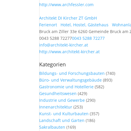
http://www.archfessler.com
Architekt DI Kircher ZT GmbH
Ferienort
Hotel, Hostel, Gästehaus
Wohnanl
Bruck am Ziller 33e 6260 Gemeinde Bruck am Zi
0043 5288 72277
0043 5288 72277
info@architekt-kircher.at
http://www.architekt-kircher.at
Kategorien
Bildungs- und Forschungsbauten
(740)
Büro- und Verwaltungsgebäude
(893)
Gastronomie und Hotellerie
(582)
Gesundheitswesen
(429)
Industrie und Gewerbe
(290)
Innenarchitektur
(253)
Kunst- und Kulturbauten
(357)
Landschaft und Garten
(186)
Sakralbauten
(169)