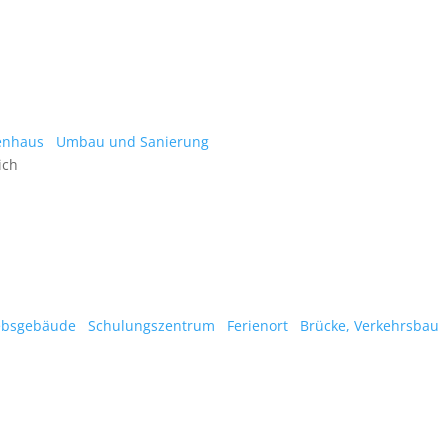
enhaus
Umbau und Sanierung
ich
ebsgebäude
Schulungszentrum
Ferienort
Brücke, Verkehrsbau