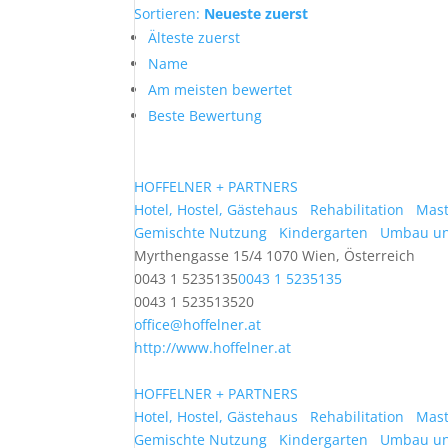
Sortieren:
Neueste zuerst
Älteste zuerst
Name
Am meisten bewertet
Beste Bewertung
HOFFELNER + PARTNERS
Hotel, Hostel, Gästehaus
Rehabilitation
Mast
Gemischte Nutzung
Kindergarten
Umbau un
Myrthengasse 15/4 1070 Wien, Österreich
0043 1 5235135
0043 1 5235135
0043 1 523513520
office@hoffelner.at
http://www.hoffelner.at
HOFFELNER + PARTNERS
Hotel, Hostel, Gästehaus
Rehabilitation
Mast
Gemischte Nutzung
Kindergarten
Umbau un