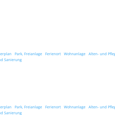
erplan
Park, Freianlage
Ferienort
Wohnanlage
Alten- und Pfl
d Sanierung
erplan
Park, Freianlage
Ferienort
Wohnanlage
Alten- und Pfl
d Sanierung