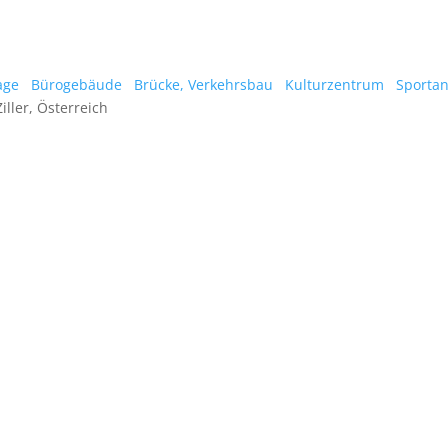
age
Bürogebäude
Brücke, Verkehrsbau
Kulturzentrum
Sportan
ller, Österreich